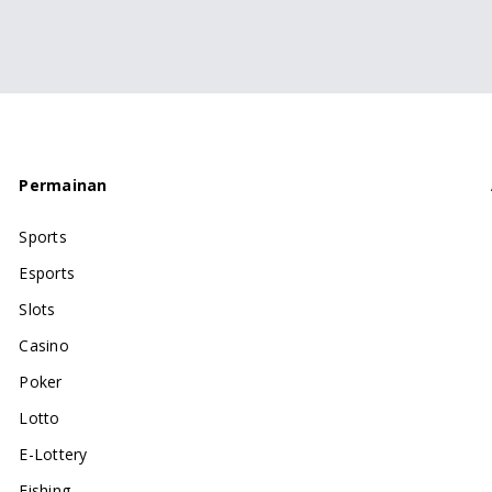
Permainan
Sports
Esports
Slots
Casino
Poker
Lotto
E-Lottery
Fishing