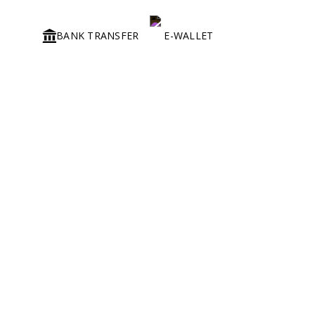
BANK TRANSFER
E-WALLET