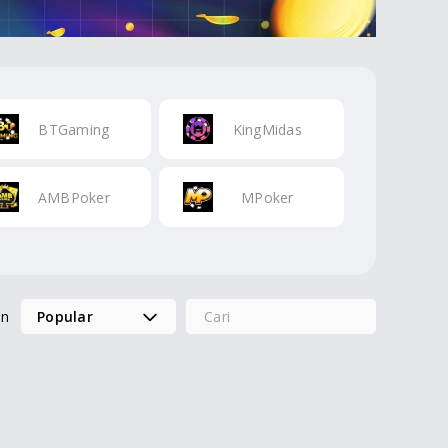
BTGaming
KingMidas
AMBPoker
MPoker
Playtech
BigPot
an
Popular