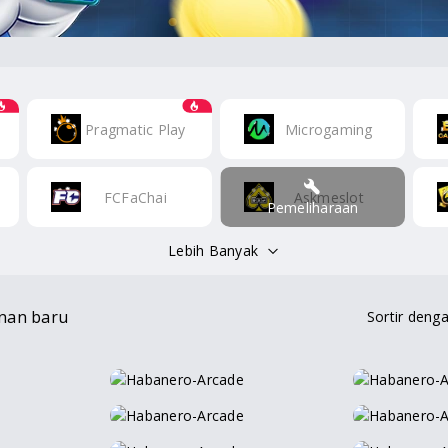
Pragmatic Play
Microgaming
FCFaChai
Askmeslot
Pemeliharaan
Lebih Banyak
Red Tiger
Slot Mania
nan baru
Sortir deng