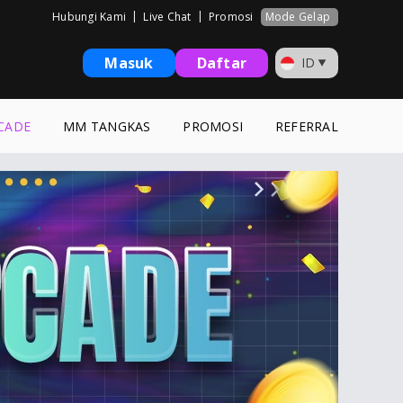
|
|
Hubungi Kami
Live Chat
Promosi
Mode Gelap
Masuk
Daftar
ID
CADE
MM TANGKAS
PROMOSI
REFERRAL