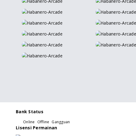
Bank Status
Online
Offline
Gangguan
Lisensi Permainan