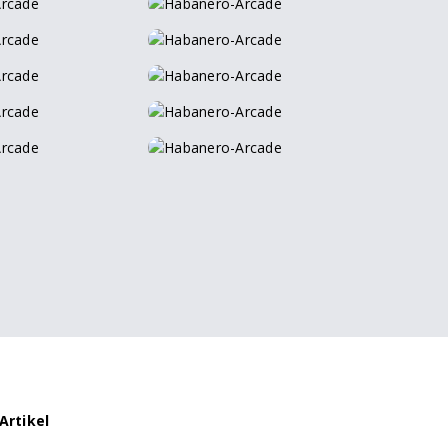
Artikel