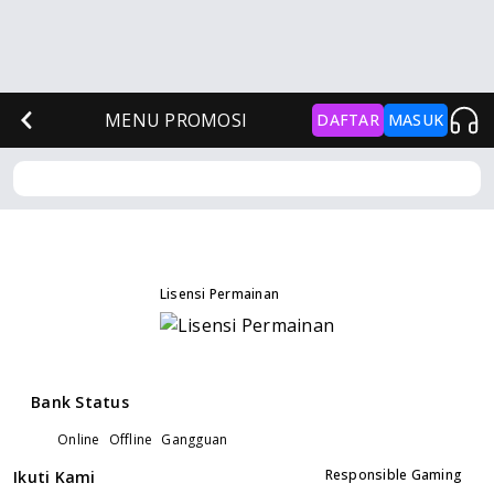
MENU PROMOSI
DAFTAR
MASUK
Lisensi Permainan
Bank Status
Online
Offline
Gangguan
Responsible Gaming
Ikuti Kami