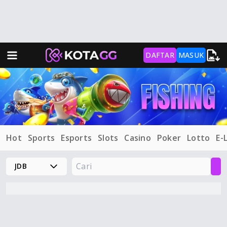
DAFTAR
MASUK
Hot
Sports
Esports
Slots
Casino
Poker
Lotto
E-
JDB